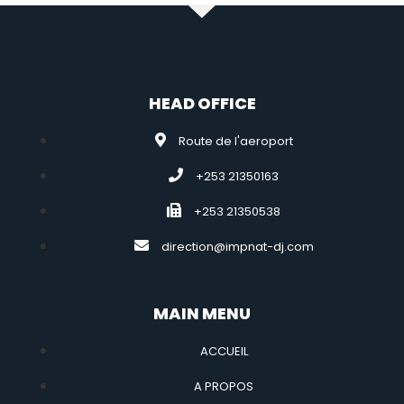
HEAD OFFICE
Route de l'aeroport
+253 21350163
+253 21350538
direction@impnat-dj.com
MAIN MENU
ACCUEIL
A PROPOS